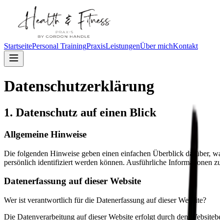
Startseite
Personal Training
Praxis
Leistungen
Über mich
Kontakt
Datenschutzerklärung
1. Datenschutz auf einen Blick
Allgemeine Hinweise
Die folgenden Hinweise geben einen einfachen Überblick darüber, wa
persönlich identifiziert werden können. Ausführliche Informationen
Datenerfassung auf dieser Website
Wer ist verantwortlich für die Datenerfassung auf dieser Website?
Die Datenverarbeitung auf dieser Website erfolgt durch den Websiteb