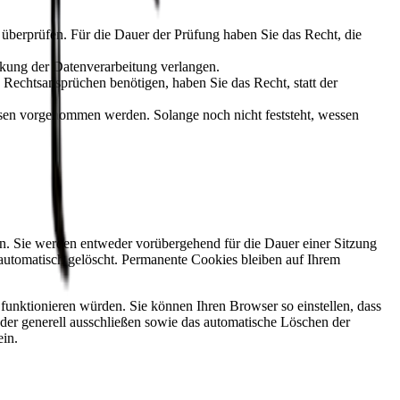
u überprüfen. Für die Dauer der Prüfung haben Sie das Recht, die
kung der Datenverarbeitung verlangen.
echtsansprüchen benötigen, haben Sie das Recht, statt der
en vorgenommen werden. Solange noch nicht feststeht, wessen
n. Sie werden entweder vorübergehend für die Dauer einer Sitzung
automatisch gelöscht. Permanente Cookies bleiben auf Ihrem
unktionieren würden. Sie können Ihren Browser so einstellen, dass
der generell ausschließen sowie das automatische Löschen der
ein.