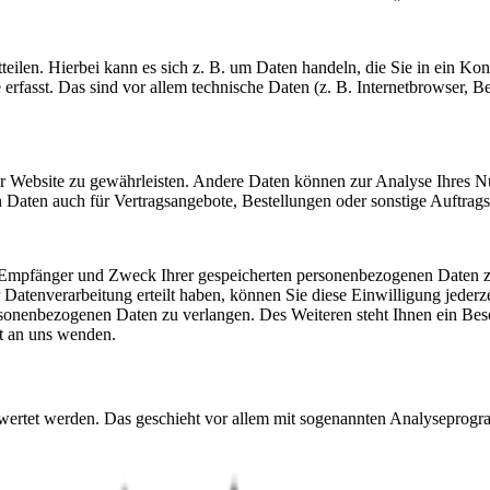
teilen. Hierbei kann es sich z. B. um Daten handeln, die Sie in ein K
rfasst. Das sind vor allem technische Daten (z. B. Internetbrowser, Be
 der Website zu gewährleisten. Andere Daten können zur Analyse Ihres 
Daten auch für Vertragsangebote, Bestellungen oder sonstige Auftragsa
t, Empfänger und Zweck Ihrer gespeicherten personenbezogenen Daten z
Datenverarbeitung erteilt haben, können Sie diese Einwilligung jederz
sonenbezogenen Daten zu verlangen. Des Weiteren steht Ihnen ein Bes
t an uns wenden.
gewertet werden. Das geschieht vor allem mit sogenannten Analyseprog