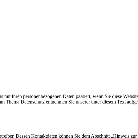
s mit Ihren personenbezogenen Daten passiert, wenn Sie diese Websit
 zum Thema Datenschutz entnehmen Sie unserer unter diesem Text aufge
etreiber. Dessen Kontaktdaten können Sie dem Abschnitt „Hinweis zur 