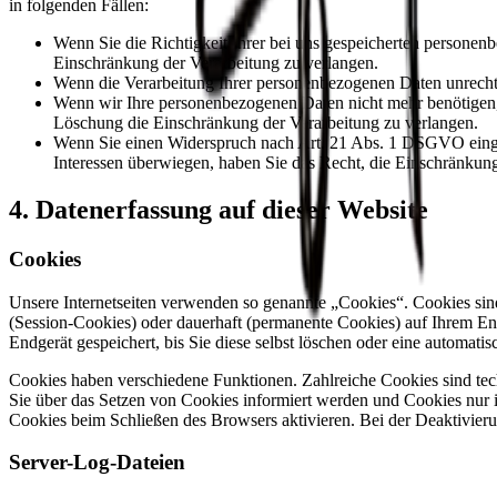
in folgenden Fällen:
Wenn Sie die Richtigkeit Ihrer bei uns gespeicherten personenb
Einschränkung der Verarbeitung zu verlangen.
Wenn die Verarbeitung Ihrer personenbezogenen Daten unrecht
Wenn wir Ihre personenbezogenen Daten nicht mehr benötigen, 
Löschung die Einschränkung der Verarbeitung zu verlangen.
Wenn Sie einen Widerspruch nach Art. 21 Abs. 1 DSGVO einge
Interessen überwiegen, haben Sie das Recht, die Einschränkun
4. Datenerfassung auf dieser Website
Cookies
Unsere Internetseiten verwenden so genannte „Cookies“. Cookies sin
(Session-Cookies) oder dauerhaft (permanente Cookies) auf Ihrem En
Endgerät gespeichert, bis Sie diese selbst löschen oder eine automat
Cookies haben verschiedene Funktionen. Zahlreiche Cookies sind tec
Sie über das Setzen von Cookies informiert werden und Cookies nur i
Cookies beim Schließen des Browsers aktivieren. Bei der Deaktivieru
Server-Log-Dateien