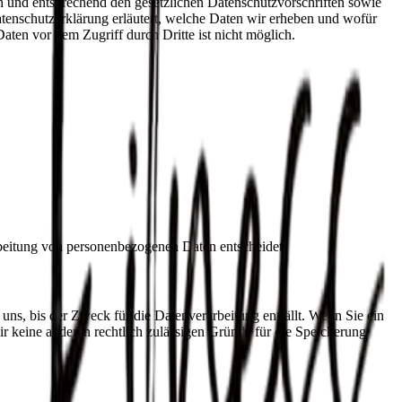
ch und entsprechend den gesetzlichen Datenschutzvorschriften sowie
enschutzerklärung erläutert, welche Daten wir erheben und wofür
aten vor dem Zugriff durch Dritte ist nicht möglich.
arbeitung von personenbezogenen Daten entscheidet.
uns, bis der Zweck für die Datenverarbeitung entfällt. Wenn Sie ein
r keine anderen rechtlich zulässigen Gründe für die Speicherung