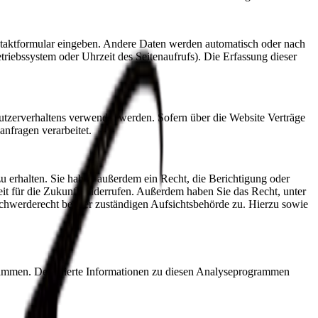
ontaktformular eingeben. Andere Daten werden automatisch oder nach
triebssystem oder Uhrzeit des Seitenaufrufs). Die Erfassung dieser
Nutzerverhaltens verwendet werden. Sofern über die Website Verträge
nfragen verarbeitet.
u erhalten. Sie haben außerdem ein Recht, die Berichtigung oder
eit für die Zukunft widerrufen. Außerdem haben Sie das Recht, unter
chwerderecht bei der zuständigen Aufsichtsbehörde zu. Hierzu sowie
rammen. Detaillierte Informationen zu diesen Analyseprogrammen