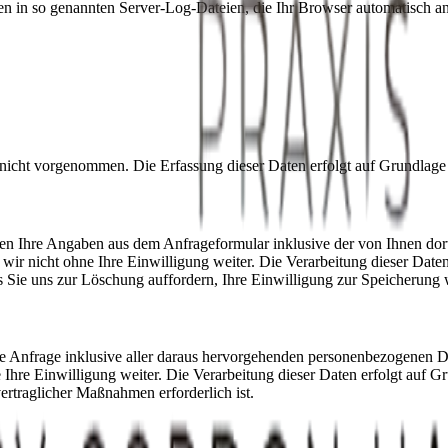
en in so genannten Server-Log-Dateien, die Ihr Browser automatisch an 
icht vorgenommen. Die Erfassung dieser Daten erfolgt auf Grundlage 
n Ihre Angaben aus dem Anfrageformular inklusive der von Ihnen dor
 wir nicht ohne Ihre Einwilligung weiter. Die Verarbeitung dieser Date
 Sie uns zur Löschung auffordern, Ihre Einwilligung zur Speicherung w
hre Anfrage inklusive aller daraus hervorgehenden personenbezogenen
e Ihre Einwilligung weiter. Die Verarbeitung dieser Daten erfolgt auf G
rtraglicher Maßnahmen erforderlich ist.