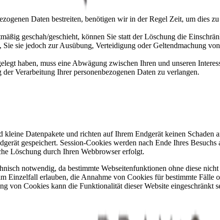
ezogenen Daten bestreiten, benötigen wir in der Regel Zeit, um dies z
mäßig geschah/geschieht, können Sie statt der Löschung die Einschrän
Sie sie jedoch zur Ausübung, Verteidigung oder Geltendmachung von R
legt haben, muss eine Abwägung zwischen Ihren und unseren Interess
g der Verarbeitung Ihrer personenbezogenen Daten zu verlangen.
d kleine Datenpakete und richten auf Ihrem Endgerät keinen Schaden a
dgerät gespeichert. Session-Cookies werden nach Ende Ihres Besuchs 
ische Löschung durch Ihren Webbrowser erfolgt.
hnisch notwendig, da bestimmte Webseitenfunktionen ohne diese nicht f
m Einzelfall erlauben, die Annahme von Cookies für bestimmte Fälle o
ng von Cookies kann die Funktionalität dieser Website eingeschränkt s